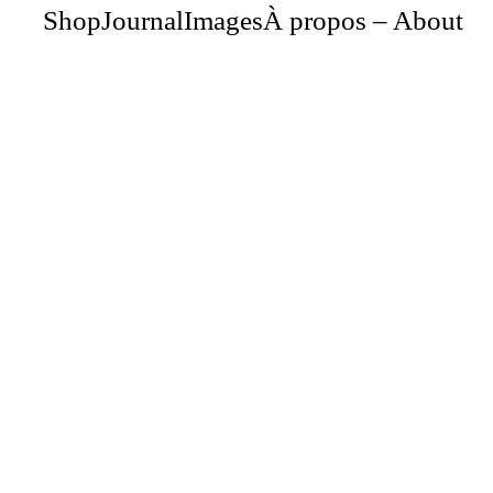
Shop
Journal
Images
À propos – About