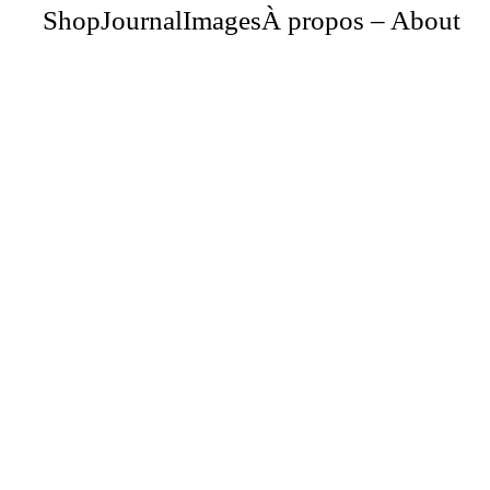
Shop
Journal
Images
À propos – About