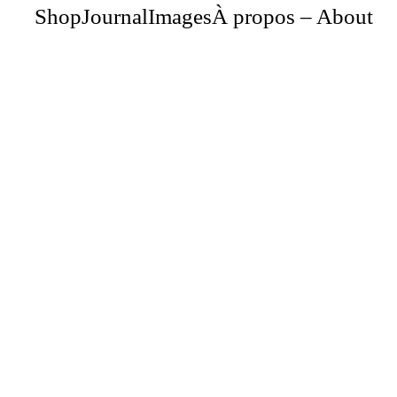
Shop
Journal
Images
À propos – About