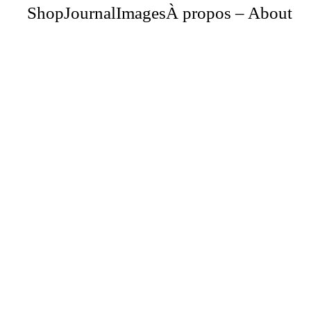
Shop
Journal
Images
À propos – About