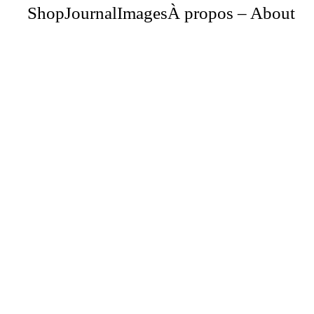
Shop
Journal
Images
À propos – About